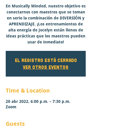
En Musically Minded, nuestro objetivo es
conectarnos con maestros que se toman
en serio la combinación de DIVERSIÓN y
APRENDIZAJE. ¡Los entrenamientos de
alta energía de Jocelyn están llenos de
ideas prácticas que los maestros pueden
usar de inmediato!
El registro está cerrado
Ver otros eventos
Time & Location
20 abr 2022, 6:00 p.m. – 7:30 p.m.
Zoom
Guests