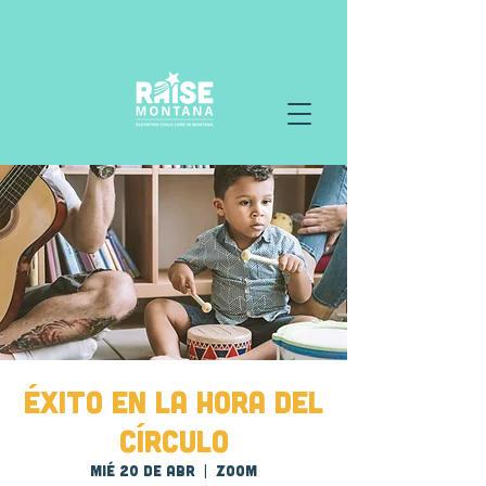
Éxito en la hora del
círculo
mié 20 de abr
  |  
Zoom