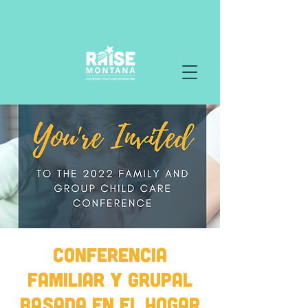
Conferencia
familiar y grupal
basada en el hogar